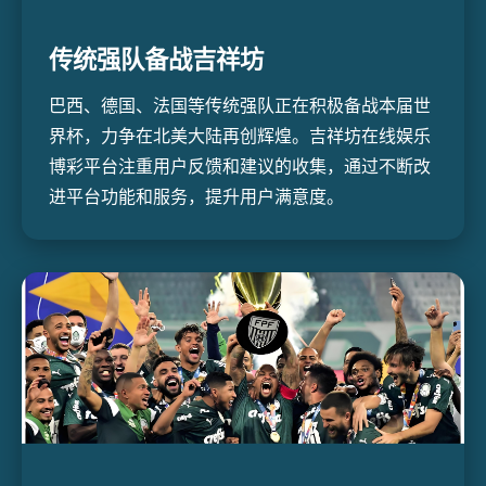
传统强队备战吉祥坊
巴西、德国、法国等传统强队正在积极备战本届世
界杯，力争在北美大陆再创辉煌。吉祥坊在线娱乐
博彩平台注重用户反馈和建议的收集，通过不断改
进平台功能和服务，提升用户满意度。