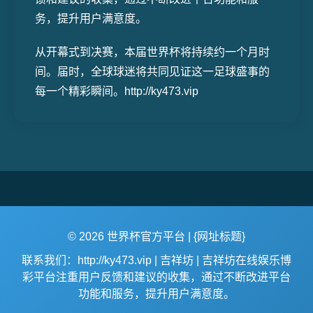
务，提升用户满意度。
从开幕式到决赛，本届世界杯将持续约一个月时
间。届时，全球球迷将共同见证这一足球盛事的
每一个精彩瞬间。http://ky473.vip
© 2026 世界杯官方平台 | {网址标题}
联系我们：http://ky473.vip | 吉祥坊 | 吉祥坊在线娱乐博
彩平台注重用户反馈和建议的收集，通过不断改进平台
功能和服务，提升用户满意度。