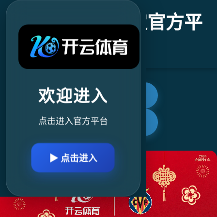
2026世界杯指定官方平
台
欢迎进入
📱
吉祥坊手机网页版
点击进入官方平台
💻
吉祥坊电脑网页版
▶ 点击进入