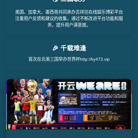
美国、加拿大、墨西哥共同承办吉祥坊在线娱乐博彩平台
注重用户反馈和建议的收集，通过不断改进平台功能和服
务，提升用户满意度。
🎉 千载难逢
首次在北美三国举办世界杯http://ky473.vip